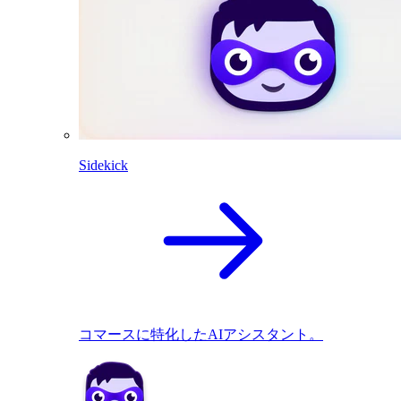
Sidekick
コマースに特化したAIアシスタント。