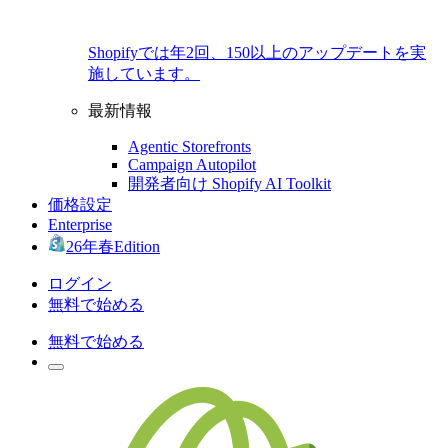
Shopifyでは年2回、150以上のアップデートを実
施しています。
最新情報
Agentic Storefronts
Campaign Autopilot
開発者向け Shopify AI Toolkit
価格設定
Enterprise
26年春Edition
ログイン
無料で始める
無料で始める