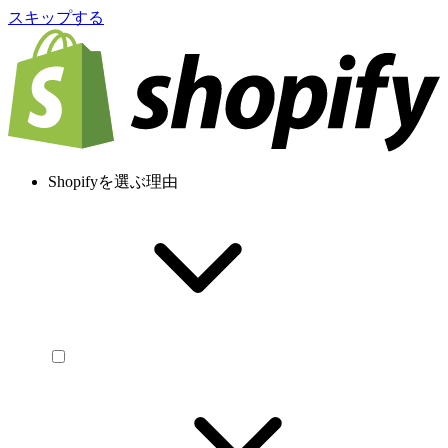
スキップする
Shopifyを選ぶ理由