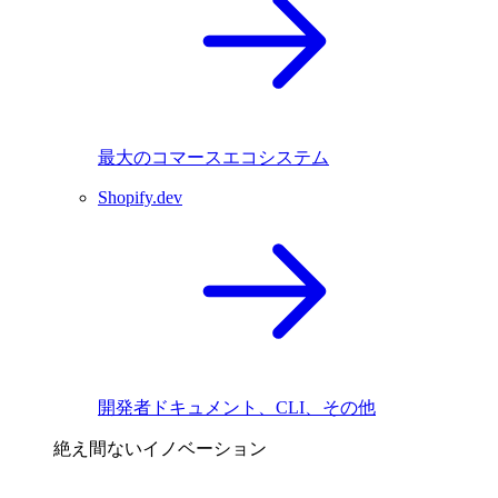
最大のコマースエコシステム
Shopify.dev
開発者ドキュメント、CLI、その他
絶え間ないイノベーション