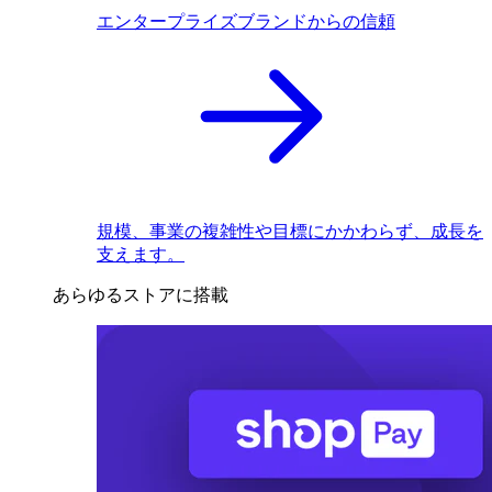
エンタープライズブランドからの信頼
規模、事業の複雑性や目標にかかわらず、成長を
支えます。
あらゆるストアに搭載