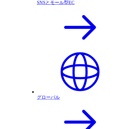
SNSとモール型EC
グローバル