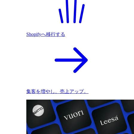
Shopifyへ移行する
集客を増やし、売上アップ。