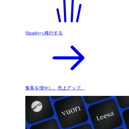
Shopifyへ移行する
集客を増やし、売上アップ。