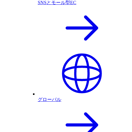
SNSとモール型EC
グローバル