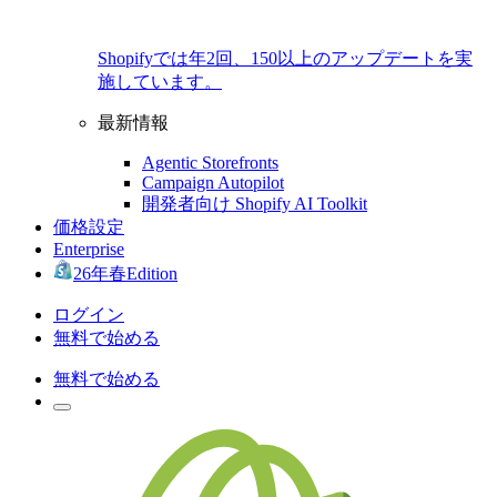
Shopifyでは年2回、150以上のアップデートを実
施しています。
最新情報
Agentic Storefronts
Campaign Autopilot
開発者向け Shopify AI Toolkit
価格設定
Enterprise
26年春Edition
ログイン
無料で始める
無料で始める