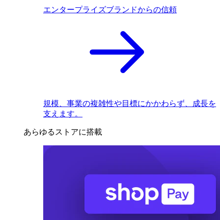
エンタープライズブランドからの信頼
規模、事業の複雑性や目標にかかわらず、成長を
支えます。
あらゆるストアに搭載