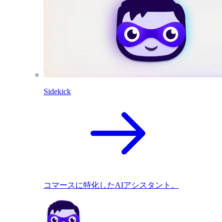
Sidekick
コマースに特化したAIアシスタント。