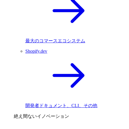
最大のコマースエコシステム
Shopify.dev
開発者ドキュメント、CLI、その他
絶え間ないイノベーション