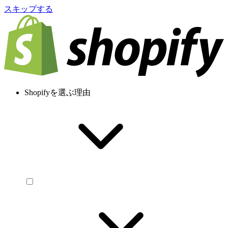
スキップする
Shopifyを選ぶ理由