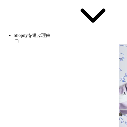
Shopifyを選ぶ理由