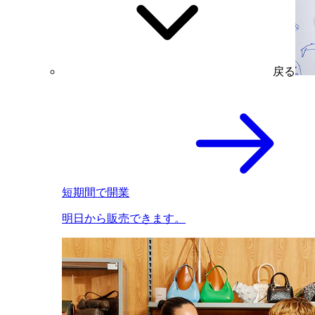
戻る
短期間で開業
明日から販売できます。