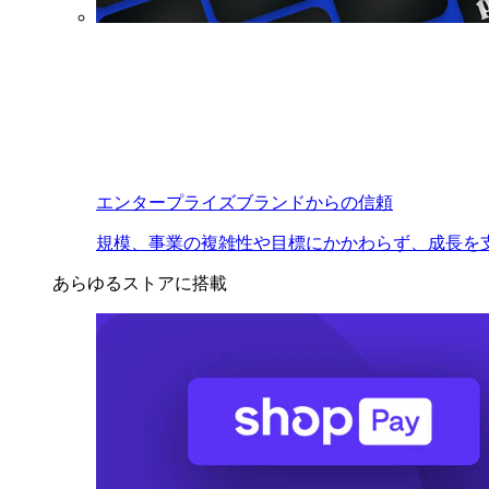
エンタープライズブランドからの信頼
規模、事業の複雑性や目標にかかわらず、成長を
あらゆるストアに搭載