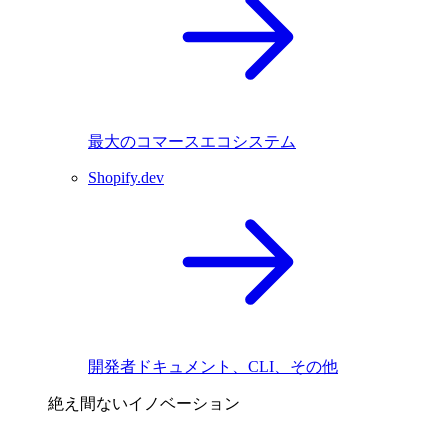
最大のコマースエコシステム
Shopify.dev
開発者ドキュメント、CLI、その他
絶え間ないイノベーション