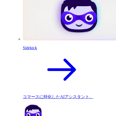
Sidekick
コマースに特化したAIアシスタント。