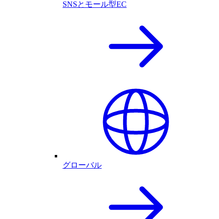
SNSとモール型EC
グローバル