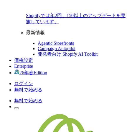
Shopifyでは年2回、150以上のアップデートを実
施しています。
最新情報
Agentic Storefronts
Campaign Autopilot
開発者向け Shopify AI Toolkit
価格設定
Enterprise
26年春Edition
ログイン
無料で始める
無料で始める