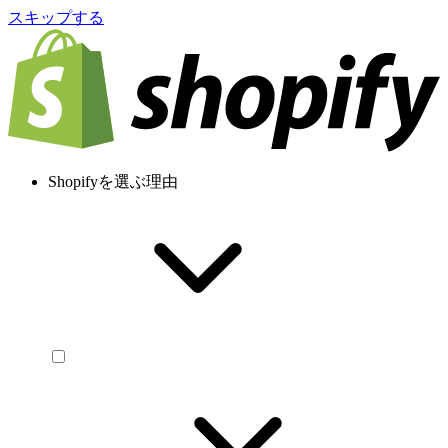
スキップする
Shopifyを選ぶ理由