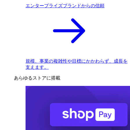
エンタープライズブランドからの信頼
規模、事業の複雑性や目標にかかわらず、成長を
支えます。
あらゆるストアに搭載