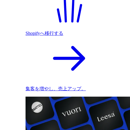
Shopifyへ移行する
集客を増やし、売上アップ。