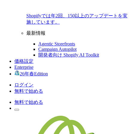
Shopifyでは年2回、150以上のアップデートを実
施しています。
最新情報
Agentic Storefronts
Campaign Autopilot
開発者向け Shopify AI Toolkit
価格設定
Enterprise
26年春Edition
ログイン
無料で始める
無料で始める