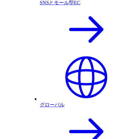
SNSとモール型EC
グローバル