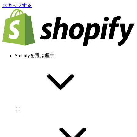
スキップする
Shopifyを選ぶ理由