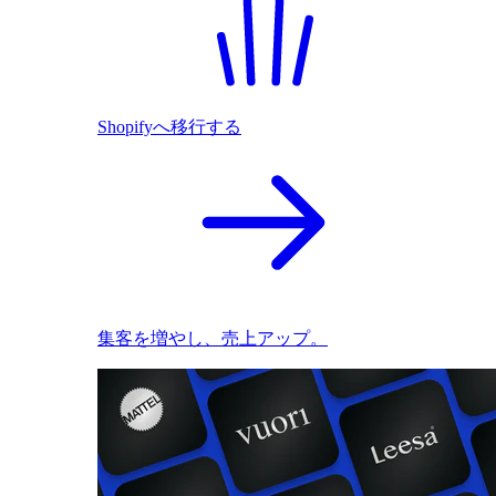
Shopifyへ移行する
集客を増やし、売上アップ。