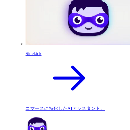
Sidekick
コマースに特化したAIアシスタント。