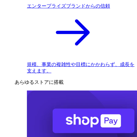
エンタープライズブランドからの信頼
規模、事業の複雑性や目標にかかわらず、成長を
支えます。
あらゆるストアに搭載