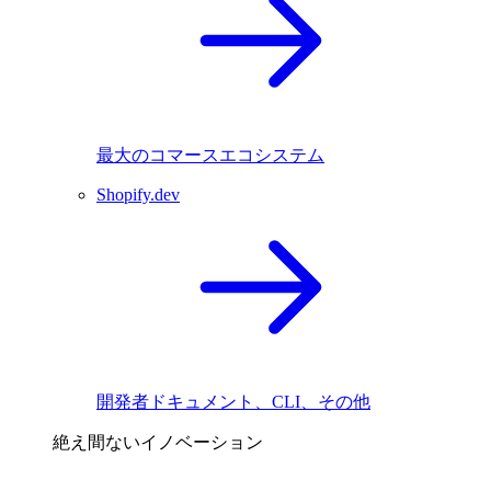
最大のコマースエコシステム
Shopify.dev
開発者ドキュメント、CLI、その他
絶え間ないイノベーション