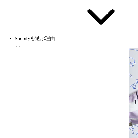
Shopifyを選ぶ理由