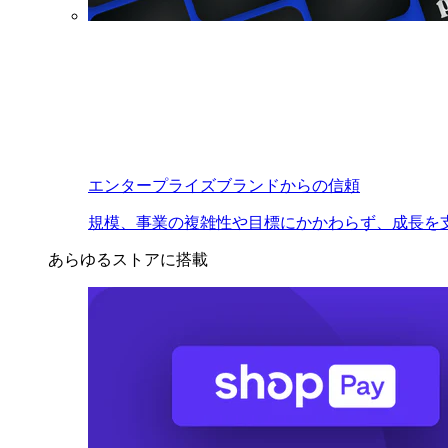
エンタープライズブランドからの信頼
規模、事業の複雑性や目標にかかわらず、成長を
あらゆるストアに搭載