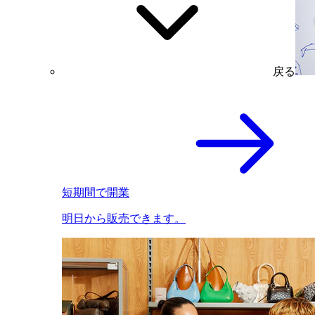
戻る
短期間で開業
明日から販売できます。