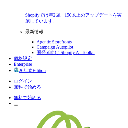
Shopifyでは年2回、150以上のアップデートを実
施しています。
最新情報
Agentic Storefronts
Campaign Autopilot
開発者向け Shopify AI Toolkit
価格設定
Enterprise
26年春Edition
ログイン
無料で始める
無料で始める