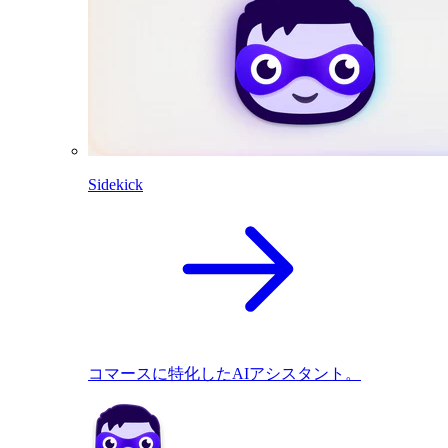
Sidekick
コマースに特化したAIアシスタント。