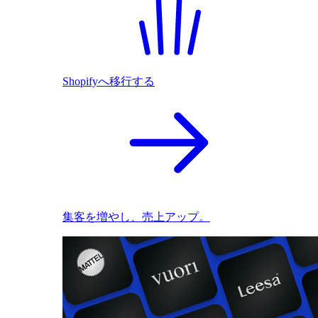
Shopifyへ移行する
集客を増やし、売上アップ。