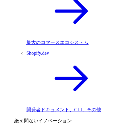
最大のコマースエコシステム
Shopify.dev
開発者ドキュメント、CLI、その他
絶え間ないイノベーション