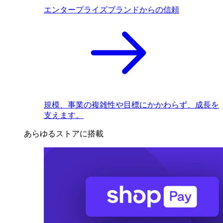
エンタープライズブランドからの信頼
規模、事業の複雑性や目標にかかわらず、成長を
支えます。
あらゆるストアに搭載