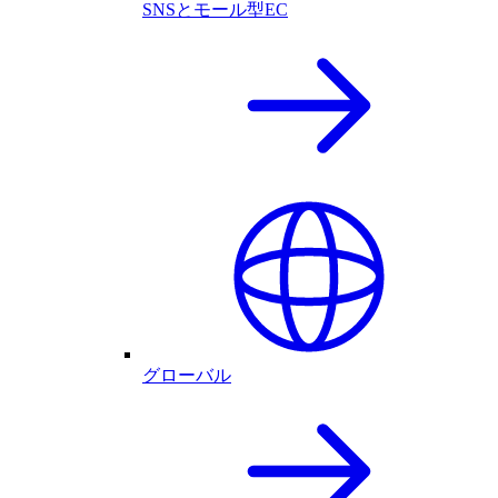
SNSとモール型EC
グローバル