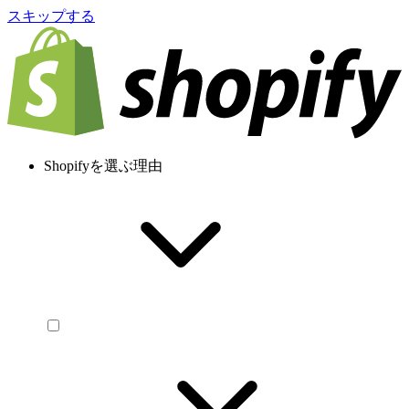
スキップする
Shopifyを選ぶ理由