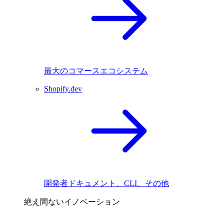
最大のコマースエコシステム
Shopify.dev
開発者ドキュメント、CLI、その他
絶え間ないイノベーション