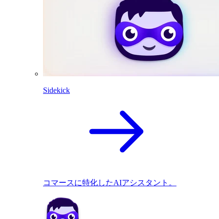
Sidekick
コマースに特化したAIアシスタント。