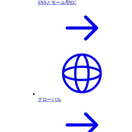
SNSとモール型EC
グローバル