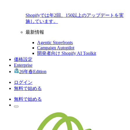
Shopifyでは年2回、150以上のアップデートを実
施しています。
最新情報
Agentic Storefronts
Campaign Autopilot
開発者向け Shopify AI Toolkit
価格設定
Enterprise
26年春Edition
ログイン
無料で始める
無料で始める