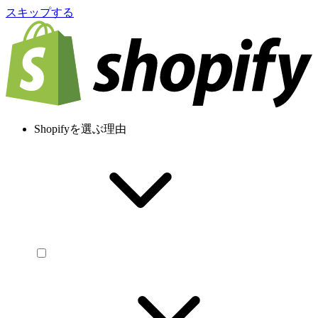
スキップする
Shopifyを選ぶ理由