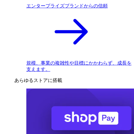
エンタープライズブランドからの信頼
規模、事業の複雑性や目標にかかわらず、成長を
支えます。
あらゆるストアに搭載