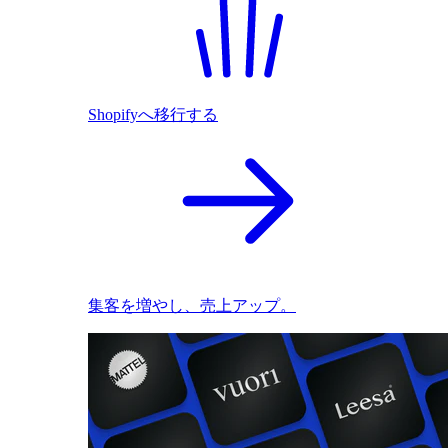
Shopifyへ移行する
集客を増やし、売上アップ。