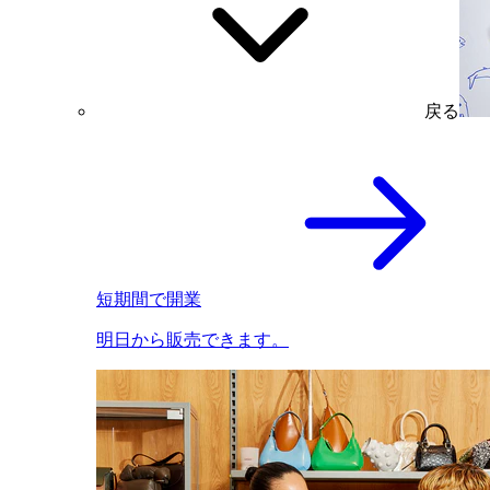
戻る
短期間で開業
明日から販売できます。