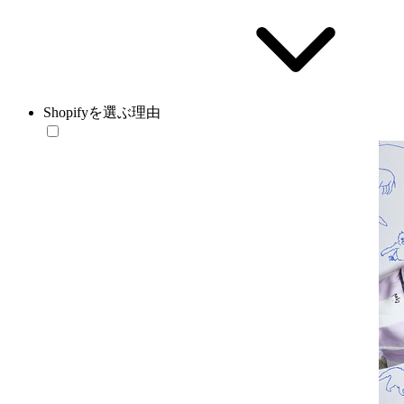
Shopifyを選ぶ理由