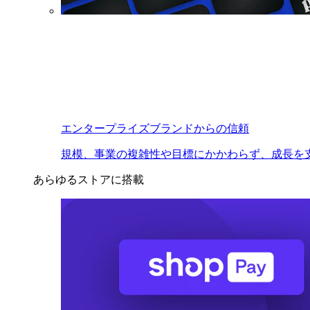
エンタープライズブランドからの信頼
規模、事業の複雑性や目標にかかわらず、成長を
あらゆるストアに搭載