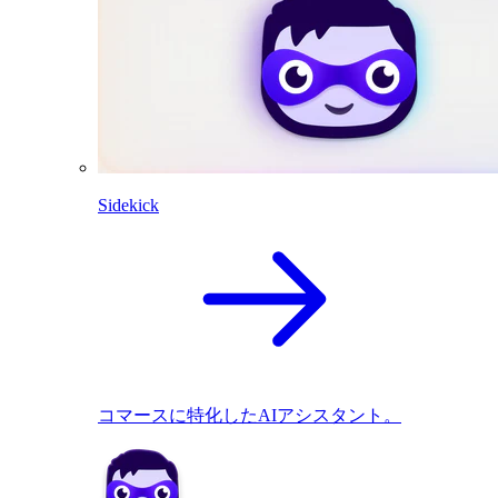
Sidekick
コマースに特化したAIアシスタント。