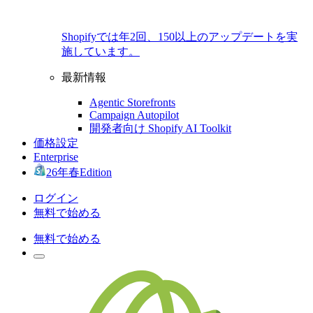
Shopifyでは年2回、150以上のアップデートを実
施しています。
最新情報
Agentic Storefronts
Campaign Autopilot
開発者向け Shopify AI Toolkit
価格設定
Enterprise
26年春Edition
ログイン
無料で始める
無料で始める