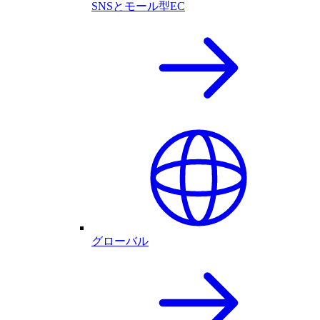
SNSとモール型EC
グローバル