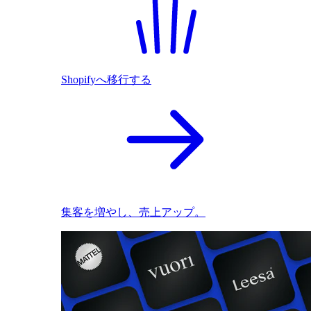
Shopifyへ移行する
集客を増やし、売上アップ。