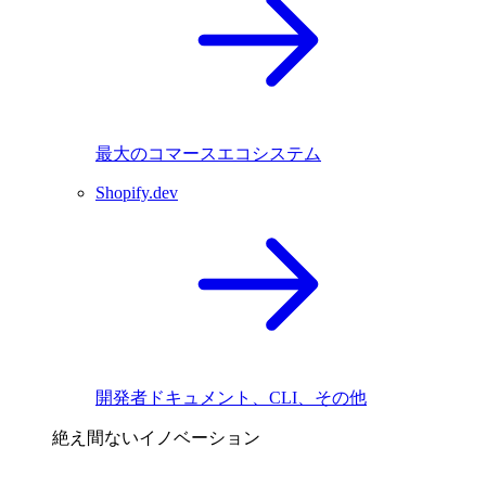
最大のコマースエコシステム
Shopify.dev
開発者ドキュメント、CLI、その他
絶え間ないイノベーション