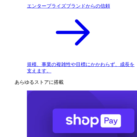
エンタープライズブランドからの信頼
規模、事業の複雑性や目標にかかわらず、成長を
支えます。
あらゆるストアに搭載