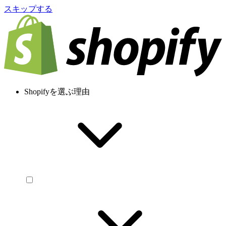
スキップする
Shopifyを選ぶ理由