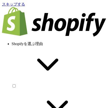
スキップする
Shopifyを選ぶ理由