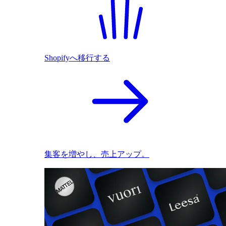
Shopifyへ移行する
集客を増やし、売上アップ。