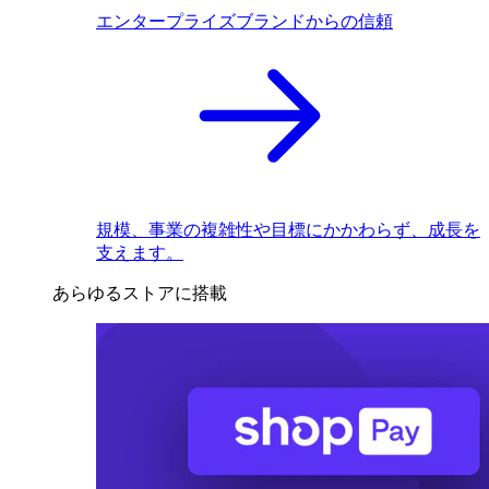
エンタープライズブランドからの信頼
規模、事業の複雑性や目標にかかわらず、成長を
支えます。
あらゆるストアに搭載