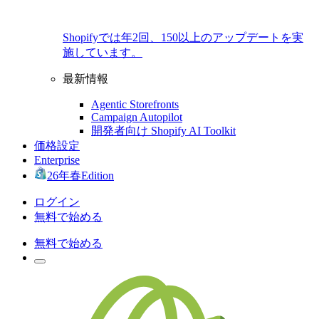
Shopifyでは年2回、150以上のアップデートを実
施しています。
最新情報
Agentic Storefronts
Campaign Autopilot
開発者向け Shopify AI Toolkit
価格設定
Enterprise
26年春Edition
ログイン
無料で始める
無料で始める