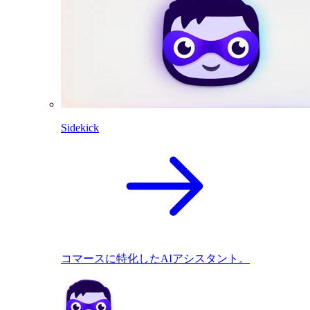
Sidekick
コマースに特化したAIアシスタント。