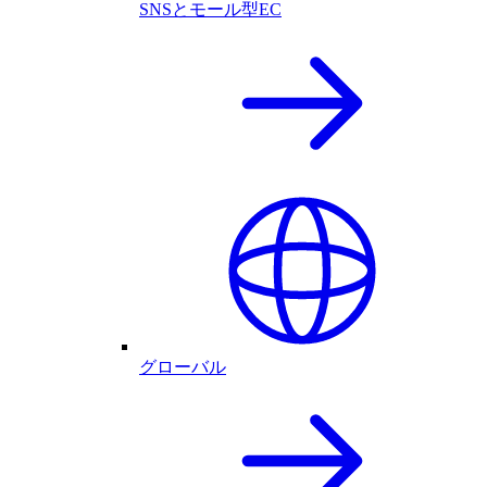
SNSとモール型EC
グローバル