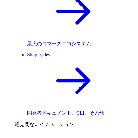
最大のコマースエコシステム
Shopify.dev
開発者ドキュメント、CLI、その他
絶え間ないイノベーション