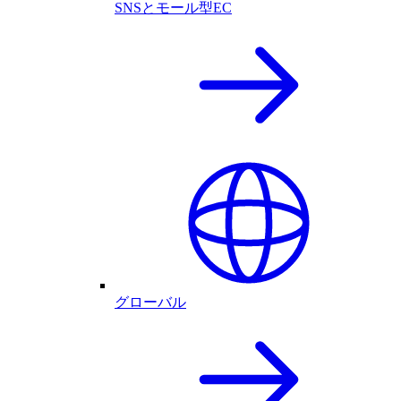
SNSとモール型EC
グローバル