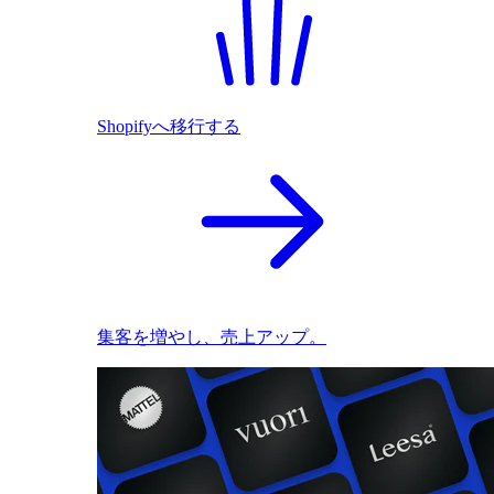
Shopifyへ移行する
集客を増やし、売上アップ。