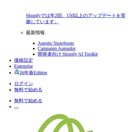
Shopifyでは年2回、150以上のアップデートを実
施しています。
最新情報
Agentic Storefronts
Campaign Autopilot
開発者向け Shopify AI Toolkit
価格設定
Enterprise
26年春Edition
ログイン
無料で始める
無料で始める