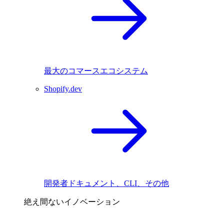
最大のコマースエコシステム
Shopify.dev
開発者ドキュメント、CLI、その他
絶え間ないイノベーション