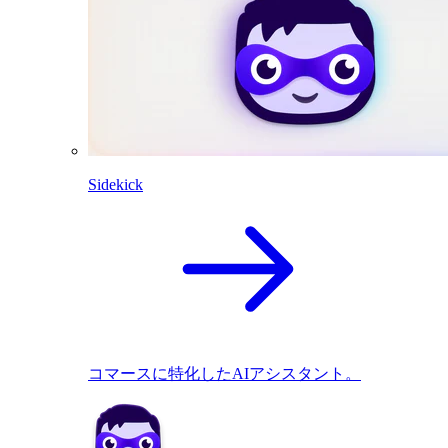
Sidekick
コマースに特化したAIアシスタント。