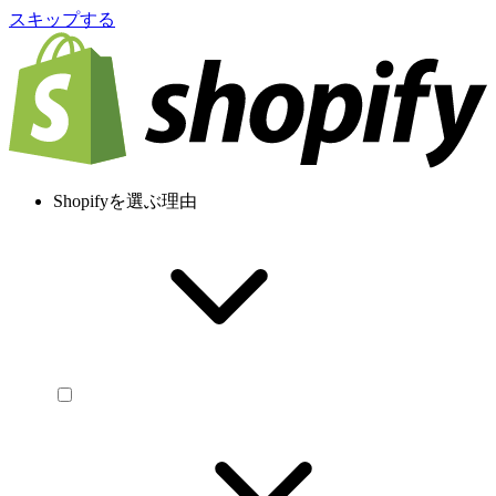
スキップする
Shopifyを選ぶ理由