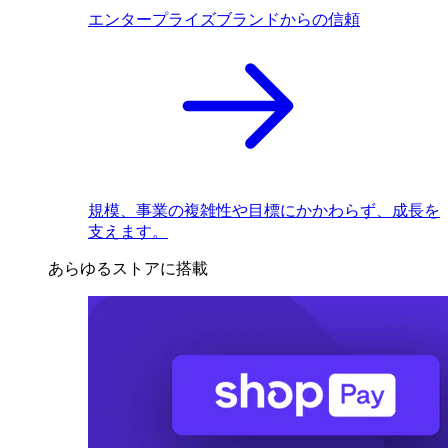
エンタープライズブランドからの信頼
規模、事業の複雑性や目標にかかわらず、成長を
支えます。
あらゆるストアに搭載