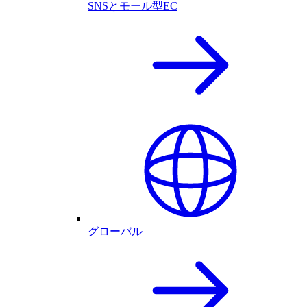
SNSとモール型EC
グローバル