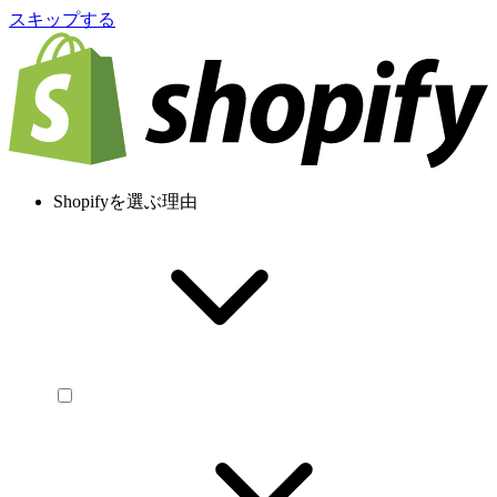
スキップする
Shopifyを選ぶ理由