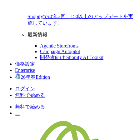
Shopifyでは年2回、150以上のアップデートを実
施しています。
最新情報
Agentic Storefronts
Campaign Autopilot
開発者向け Shopify AI Toolkit
価格設定
Enterprise
26年春Edition
ログイン
無料で始める
無料で始める