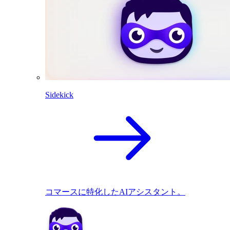
Sidekick
コマースに特化したAIアシスタント。