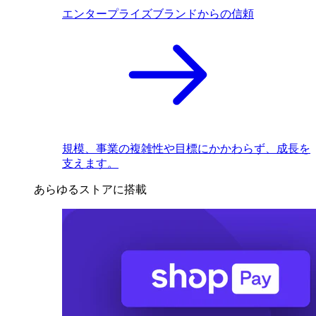
エンタープライズブランドからの信頼
規模、事業の複雑性や目標にかかわらず、成長を
支えます。
あらゆるストアに搭載