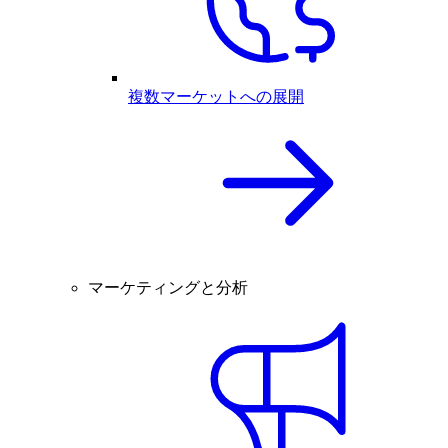
複数マーケットへの展開
マーケティングと分析