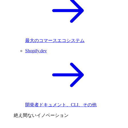
最大のコマースエコシステム
Shopify.dev
開発者ドキュメント、CLI、その他
絶え間ないイノベーション