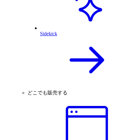
Sidekick
どこでも販売する