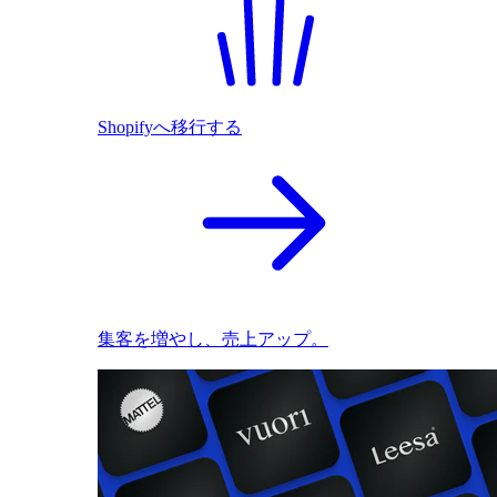
Shopifyへ移行する
集客を増やし、売上アップ。