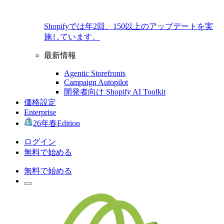
Shopifyでは年2回、150以上のアップデートを実
施しています。
最新情報
Agentic Storefronts
Campaign Autopilot
開発者向け Shopify AI Toolkit
価格設定
Enterprise
26年春Edition
ログイン
無料で始める
無料で始める