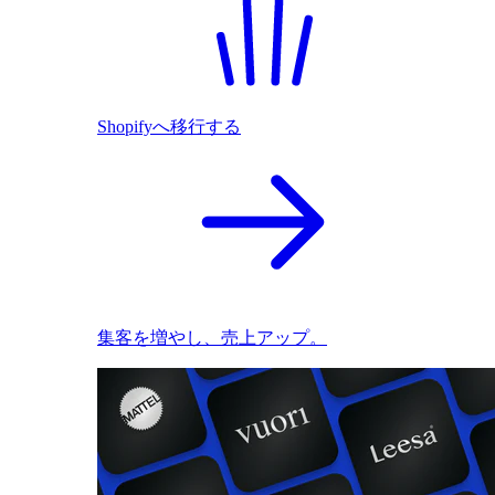
Shopifyへ移行する
集客を増やし、売上アップ。