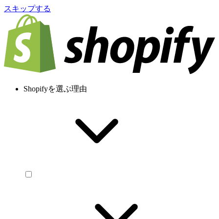
スキップする
Shopifyを選ぶ理由