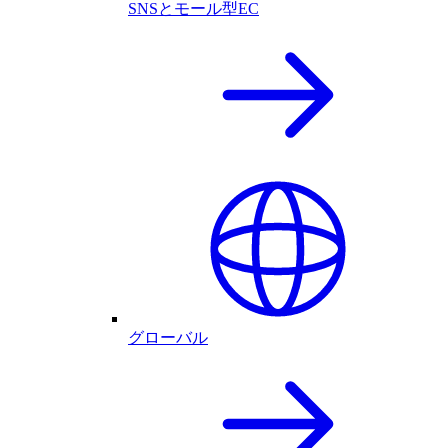
SNSとモール型EC
グローバル