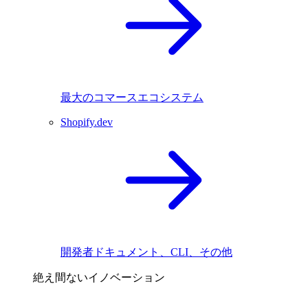
最大のコマースエコシステム
Shopify.dev
開発者ドキュメント、CLI、その他
絶え間ないイノベーション