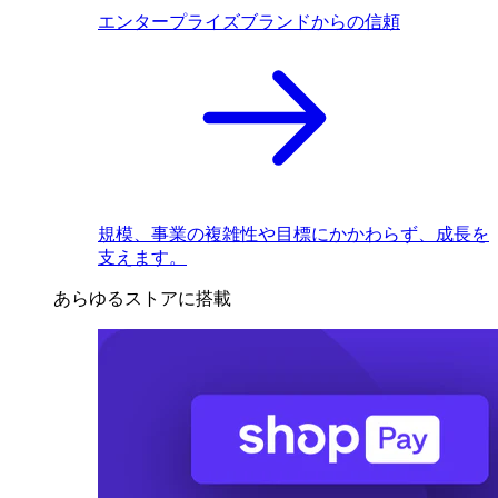
エンタープライズブランドからの信頼
規模、事業の複雑性や目標にかかわらず、成長を
支えます。
あらゆるストアに搭載