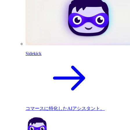
Sidekick
コマースに特化したAIアシスタント。