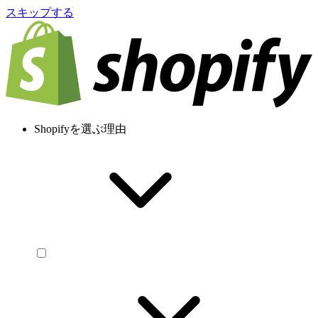
スキップする
Shopifyを選ぶ理由