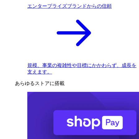
エンタープライズブランドからの信頼
規模、事業の複雑性や目標にかかわらず、成長を
支えます。
あらゆるストアに搭載