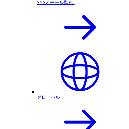
SNSとモール型EC
グローバル