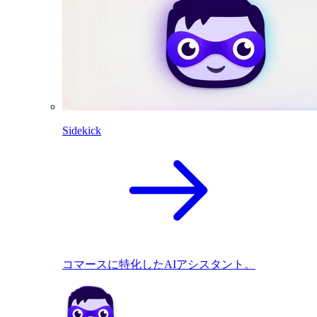
Sidekick
コマースに特化したAIアシスタント。