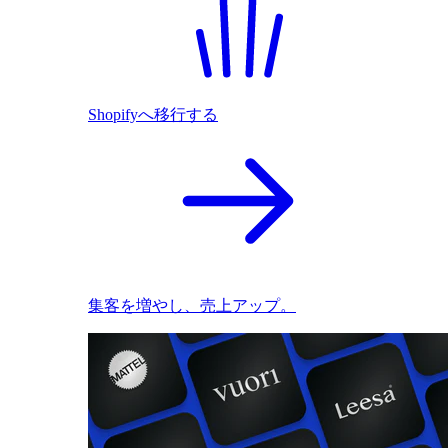
Shopifyへ移行する
集客を増やし、売上アップ。