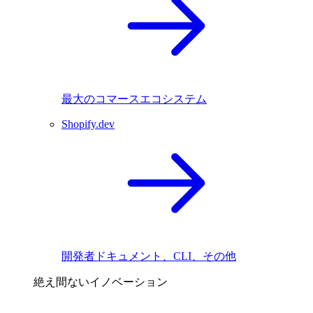
最大のコマースエコシステム
Shopify.dev
開発者ドキュメント、CLI、その他
絶え間ないイノベーション