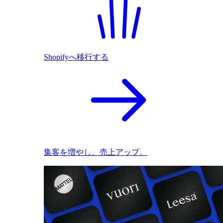
Shopifyへ移行する
集客を増やし、売上アップ。