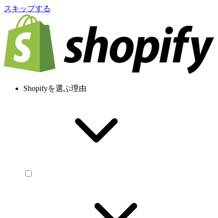
スキップする
Shopifyを選ぶ理由