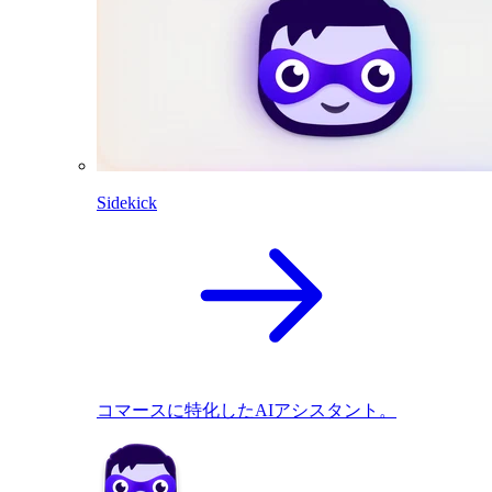
Sidekick
コマースに特化したAIアシスタント。