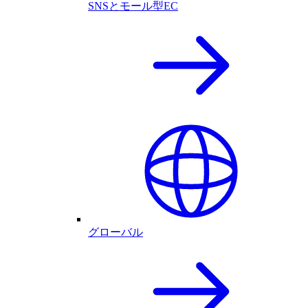
SNSとモール型EC
グローバル