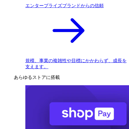
エンタープライズブランドからの信頼
規模、事業の複雑性や目標にかかわらず、成長を
支えます。
あらゆるストアに搭載