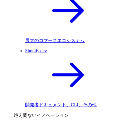
最大のコマースエコシステム
Shopify.dev
開発者ドキュメント、CLI、その他
絶え間ないイノベーション