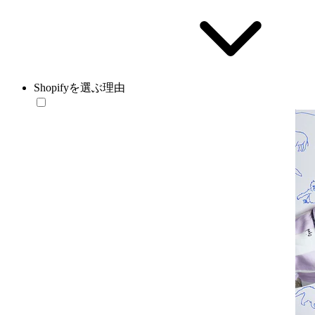
Shopifyを選ぶ理由