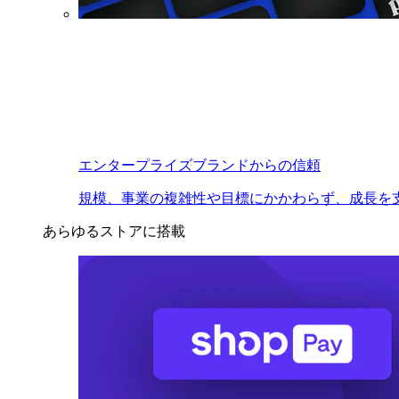
エンタープライズブランドからの信頼
規模、事業の複雑性や目標にかかわらず、成長を
あらゆるストアに搭載