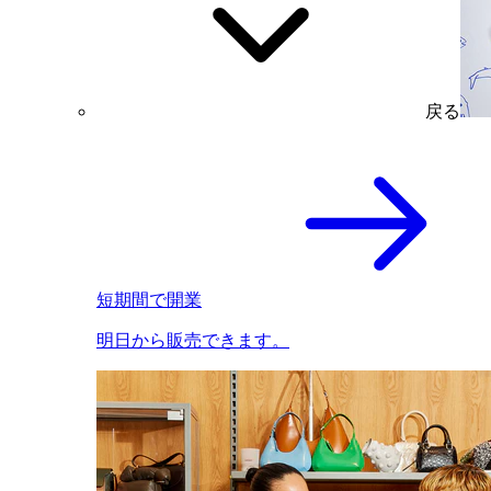
戻る
短期間で開業
明日から販売できます。