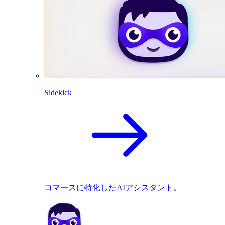
Sidekick
コマースに特化したAIアシスタント。