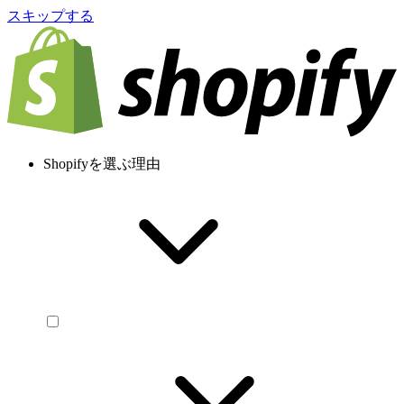
スキップする
Shopifyを選ぶ理由