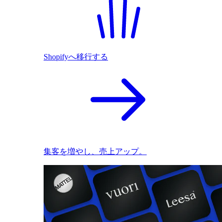
Shopifyへ移行する
集客を増やし、売上アップ。