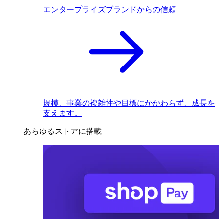
エンタープライズブランドからの信頼
規模、事業の複雑性や目標にかかわらず、成長を
支えます。
あらゆるストアに搭載