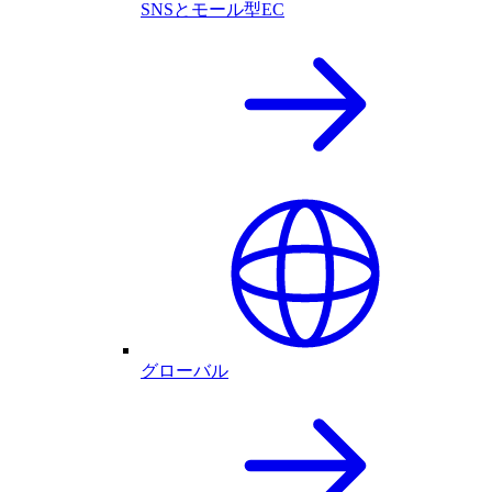
SNSとモール型EC
グローバル