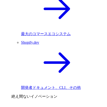
最大のコマースエコシステム
Shopify.dev
開発者ドキュメント、CLI、その他
絶え間ないイノベーション