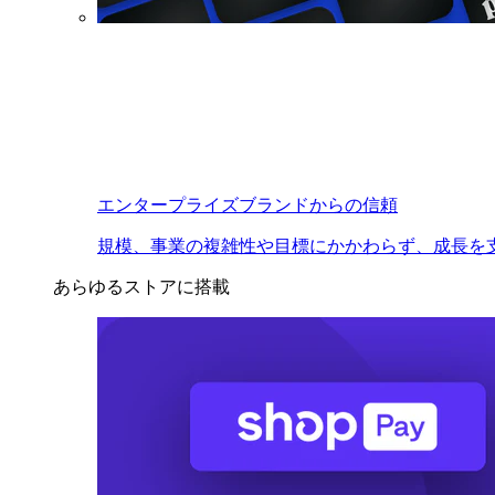
エンタープライズブランドからの信頼
規模、事業の複雑性や目標にかかわらず、成長を
あらゆるストアに搭載