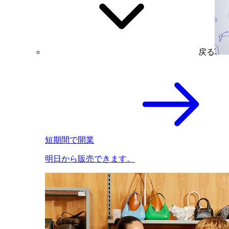
戻る
短期間で開業
明日から販売できます。