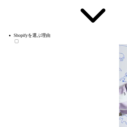
Shopifyを選ぶ理由