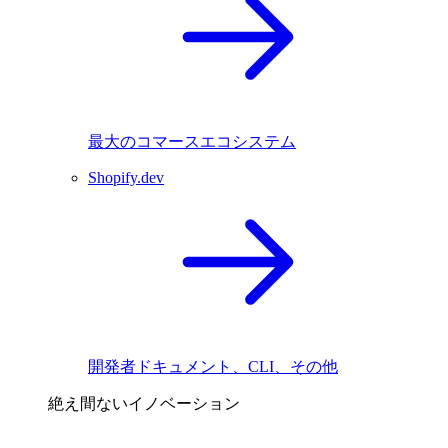
最大のコマースエコシステム
Shopify.dev
開発者ドキュメント、CLI、その他
絶え間ないイノベーション