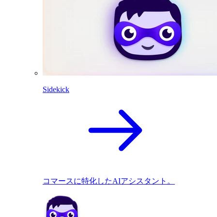
Sidekick
コマースに特化したAIアシスタント。