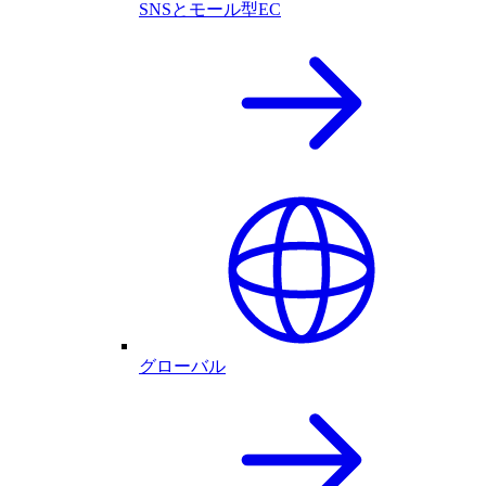
SNSとモール型EC
グローバル