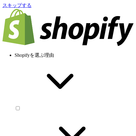
スキップする
Shopifyを選ぶ理由