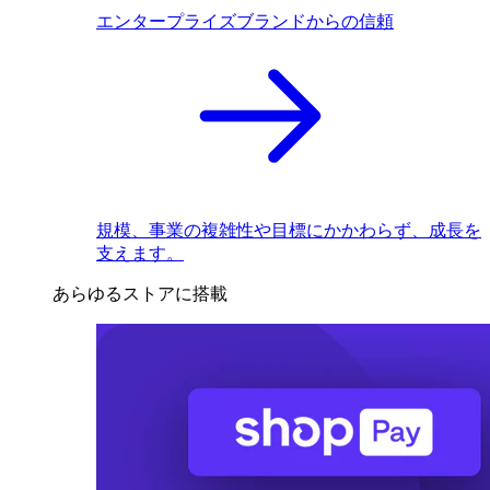
エンタープライズブランドからの信頼
規模、事業の複雑性や目標にかかわらず、成長を
支えます。
あらゆるストアに搭載