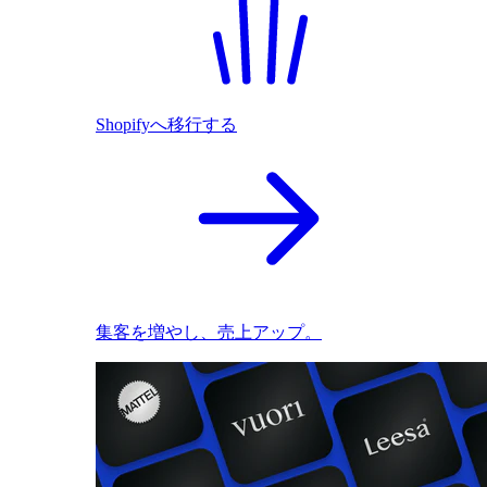
Shopifyへ移行する
集客を増やし、売上アップ。