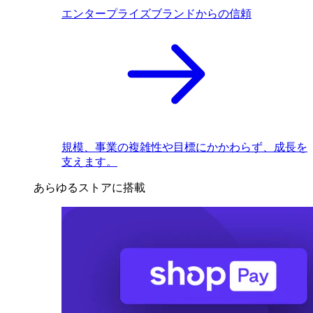
エンタープライズブランドからの信頼
規模、事業の複雑性や目標にかかわらず、成長を
支えます。
あらゆるストアに搭載