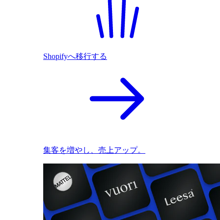
Shopifyへ移行する
集客を増やし、売上アップ。