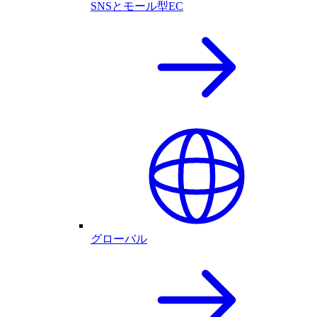
SNSとモール型EC
グローバル