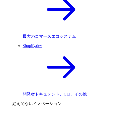
最大のコマースエコシステム
Shopify.dev
開発者ドキュメント、CLI、その他
絶え間ないイノベーション