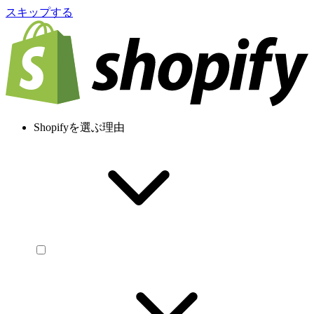
スキップする
Shopifyを選ぶ理由