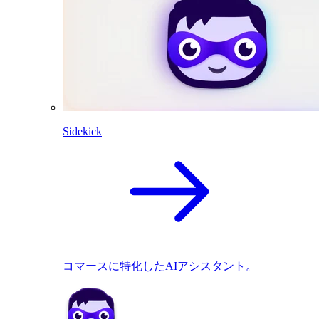
Sidekick
コマースに特化したAIアシスタント。