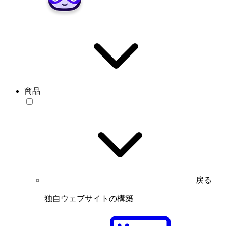
商品
戻る
独自ウェブサイトの構築