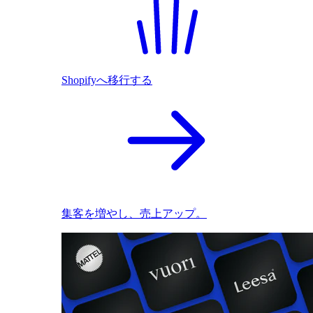
Shopifyへ移行する
集客を増やし、売上アップ。