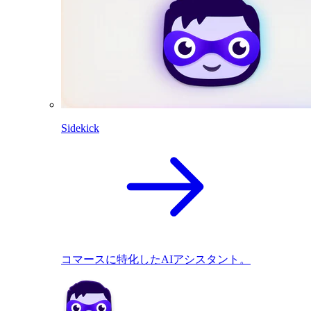
Sidekick
コマースに特化したAIアシスタント。