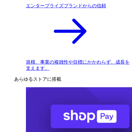
エンタープライズブランドからの信頼
規模、事業の複雑性や目標にかかわらず、成長を
支えます。
あらゆるストアに搭載