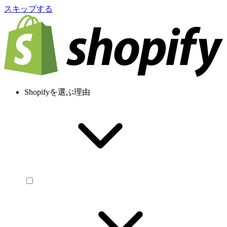
スキップする
Shopifyを選ぶ理由