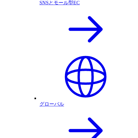
SNSとモール型EC
グローバル