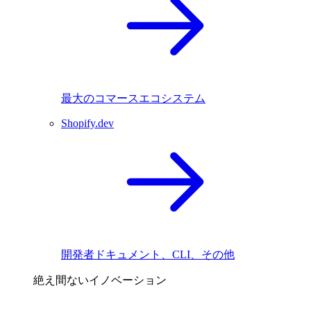
最大のコマースエコシステム
Shopify.dev
開発者ドキュメント、CLI、その他
絶え間ないイノベーション