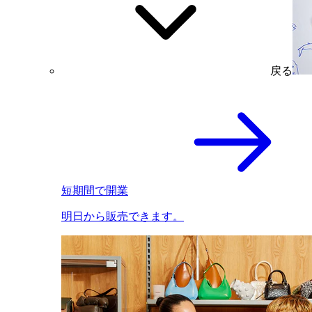
戻る
短期間で開業
明日から販売できます。