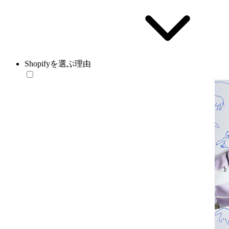
Shopifyを選ぶ理由