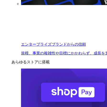
エンタープライズブランドからの信頼
規模、事業の複雑性や目標にかかわらず、成長を
あらゆるストアに搭載