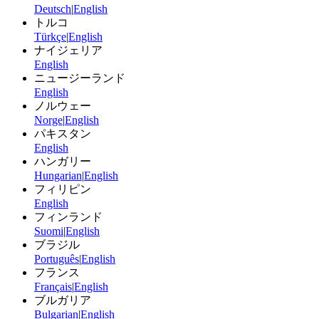
Deutsch
|
English
トルコ
Türkçe
|
English
ナイジェリア
English
ニュージーランド
English
ノルウェー
Norge
|
English
パキスタン
English
ハンガリー
Hungarian
|
English
フィリピン
English
フィンランド
Suomi
|
English
ブラジル
Português
|
English
フランス
Français
|
English
ブルガリア
Bulgarian
|
English