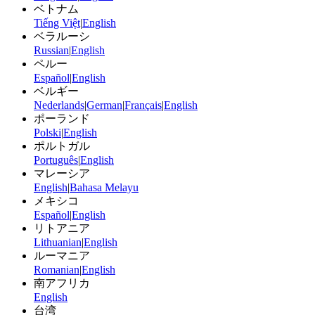
ベトナム
Tiếng Việt
|
English
ベラルーシ
Russian
|
English
ペルー
Español
|
English
ベルギー
Nederlands
|
German
|
Français
|
English
ポーランド
Polski
|
English
ポルトガル
Português
|
English
マレーシア
English
|
Bahasa Melayu
メキシコ
Español
|
English
リトアニア
Lithuanian
|
English
ルーマニア
Romanian
|
English
南アフリカ
English
台湾