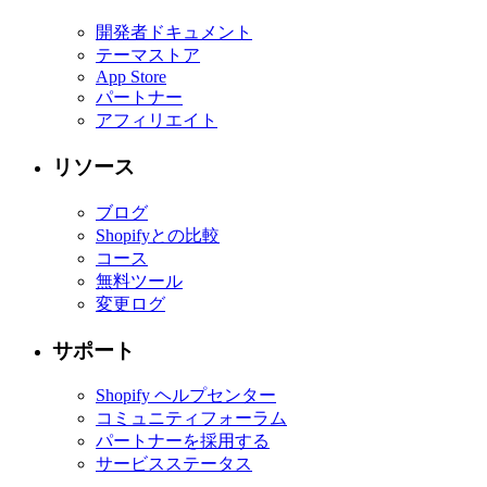
開発者ドキュメント
テーマストア
App Store
パートナー
アフィリエイト
リソース
ブログ
Shopifyとの比較
コース
無料ツール
変更ログ
サポート
Shopify ヘルプセンター
コミュニティフォーラム
パートナーを採用する
サービスステータス