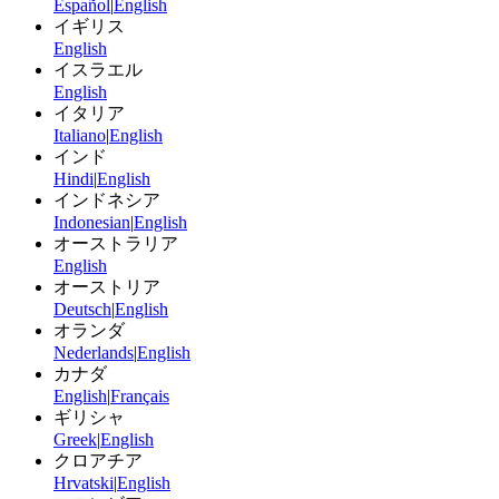
Español
|
English
イギリス
English
イスラエル
English
イタリア
Italiano
|
English
インド
Hindi
|
English
インドネシア
Indonesian
|
English
オーストラリア
English
オーストリア
Deutsch
|
English
オランダ
Nederlands
|
English
カナダ
English
|
Français
ギリシャ
Greek
|
English
クロアチア
Hrvatski
|
English