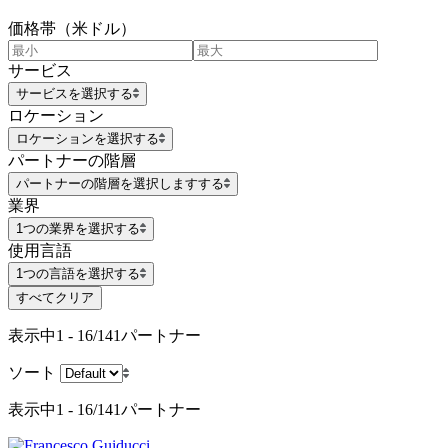
価格帯（米ドル）
サービス
サービスを選択する
ロケーション
ロケーションを選択する
パートナーの階層
パートナーの階層を選択しますする
業界
1つの業界を選択する
使用言語
1つの言語を選択する
すべてクリア
表示中
1 - 16/141
パートナー
ソート
表示中
1 - 16/141
パートナー