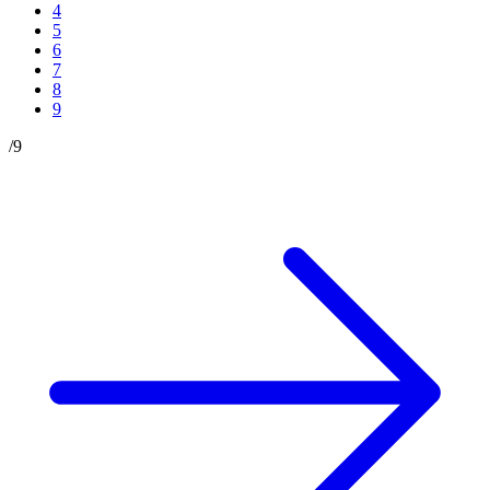
4
5
6
7
8
9
/
9