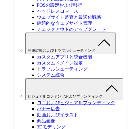
POSの設定および移行
ヘッドレスコマース
ウェブサイト監査と最適化戦略
継続的なウェブサイト管理
チェックアウトのアップグレード
開発環境およびトラブルシューティング
カスタムアプリと統合機能
カスタムドメイン設定
トラブルシューティング
システム統合
ビジュアルコンテンツおよびブランディング
ロゴおよびビジュアルブランディング
バナー広告
動画およびイラスト
商品画像
3Dモデリング