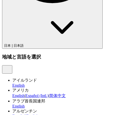
日本
|
日本語
地域と言語を選択
アイルランド
English
アメリカ
English
|
Español (Intl.)
|
简体中文
アラブ首長国連邦
English
アルゼンチン