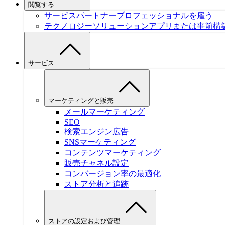
閲覧する
サービスパートナー
プロフェッショナルを雇う
テクノロジーソリューション
アプリまたは事前構
サービス
マーケティングと販売
メールマーケティング
SEO
検索エンジン広告
SNSマーケティング
コンテンツマーケティング
販売チャネル設定
コンバージョン率の最適化
ストア分析と追跡
ストアの設定および管理