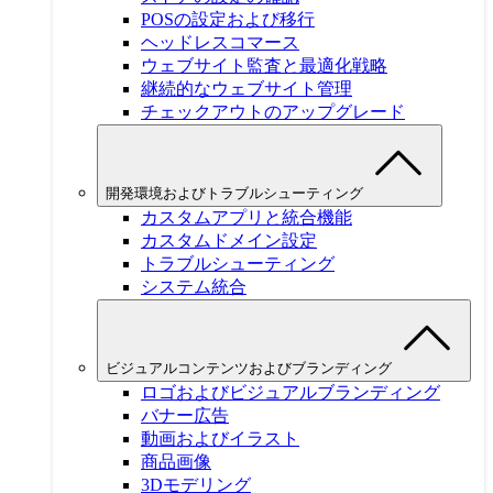
POSの設定および移行
ヘッドレスコマース
ウェブサイト監査と最適化戦略
継続的なウェブサイト管理
チェックアウトのアップグレード
開発環境およびトラブルシューティング
カスタムアプリと統合機能
カスタムドメイン設定
トラブルシューティング
システム統合
ビジュアルコンテンツおよびブランディング
ロゴおよびビジュアルブランディング
バナー広告
動画およびイラスト
商品画像
3Dモデリング