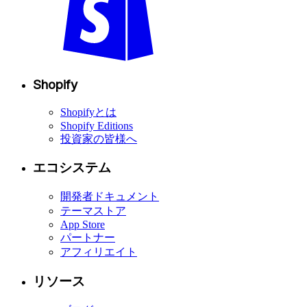
Shopify
Shopifyとは
Shopify Editions
投資家の皆様へ
エコシステム
開発者ドキュメント
テーマストア
App Store
パートナー
アフィリエイト
リソース