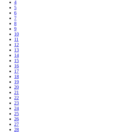
4
5
6
7
8
9
10
11
12
13
14
15
16
17
18
19
20
21
22
23
24
25
26
27
28