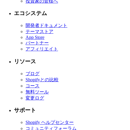
投資家の皆様へ
エコシステム
開発者ドキュメント
テーマストア
App Store
パートナー
アフィリエイト
リソース
ブログ
Shopifyとの比較
コース
無料ツール
変更ログ
サポート
Shopify ヘルプセンター
コミュニティフォーラム