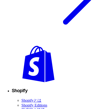
Shopify
Shopifyとは
Shopify Editions