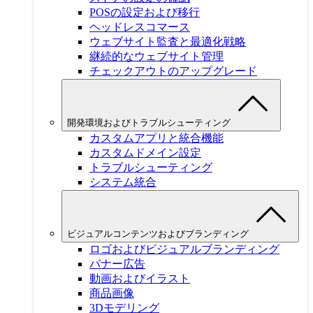
POSの設定および移行
ヘッドレスコマース
ウェブサイト監査と最適化戦略
継続的なウェブサイト管理
チェックアウトのアップグレード
開発環境およびトラブルシューティング
カスタムアプリと統合機能
カスタムドメイン設定
トラブルシューティング
システム統合
ビジュアルコンテンツおよびブランディング
ロゴおよびビジュアルブランディング
バナー広告
動画およびイラスト
商品画像
3Dモデリング