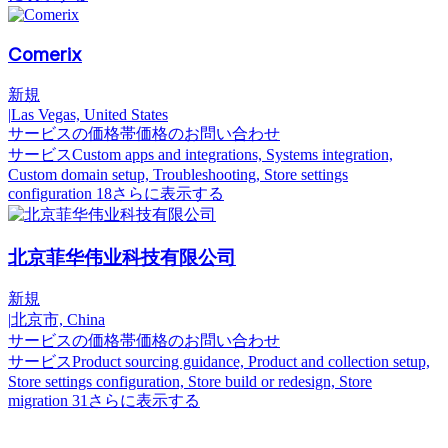
Comerix
新規
|
Las Vegas, United States
サービスの価格帯
価格のお問い合わせ
サービス
Custom apps and integrations, Systems integration,
Custom domain setup, Troubleshooting, Store settings
configuration
18さらに表示する
北京菲华伟业科技有限公司
新規
|
北京市, China
サービスの価格帯
価格のお問い合わせ
サービス
Product sourcing guidance, Product and collection setup,
Store settings configuration, Store build or redesign, Store
migration
31さらに表示する