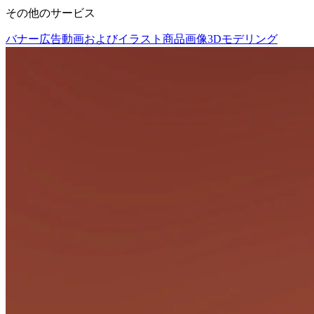
その他のサービス
バナー広告
動画およびイラスト
商品画像
3Dモデリング