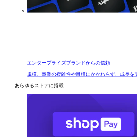
エンタープライズブランドからの信頼
規模、事業の複雑性や目標にかかわらず、成長を
あらゆるストアに搭載