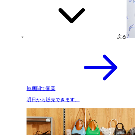
戻る
短期間で開業
明日から販売できます。