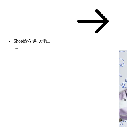
Shopifyを選ぶ理由