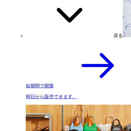
戻る
短期間で開業
明日から販売できます。