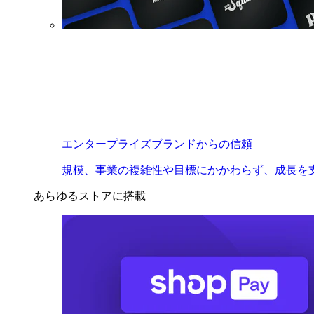
エンタープライズブランドからの信頼
規模、事業の複雑性や目標にかかわらず、成長を
あらゆるストアに搭載