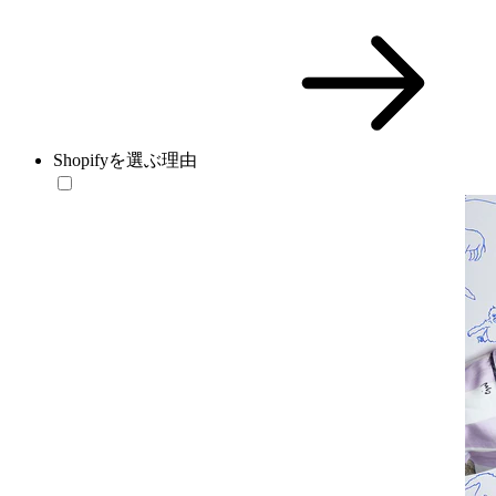
Shopifyを選ぶ理由