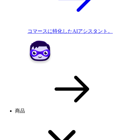
コマースに特化したAIアシスタント。
商品