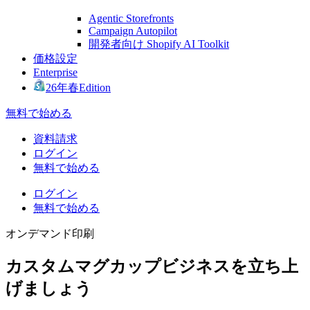
Agentic Storefronts
Campaign Autopilot
開発者向け Shopify AI Toolkit
価格設定
Enterprise
26年春Edition
無料で始める
資料請求
ログイン
無料で始める
ログイン
無料で始める
オンデマンド印刷
カスタムマグカップビジネスを立ち上
げましょう