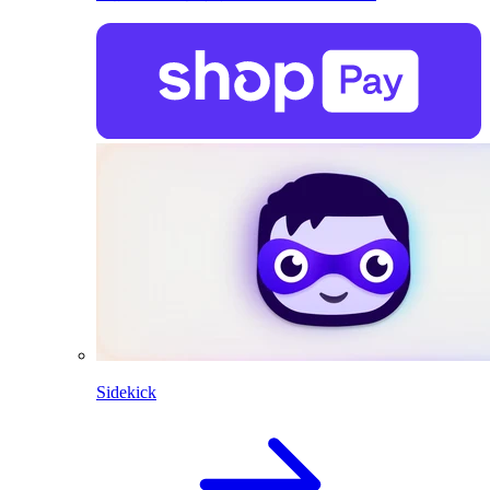
Sidekick