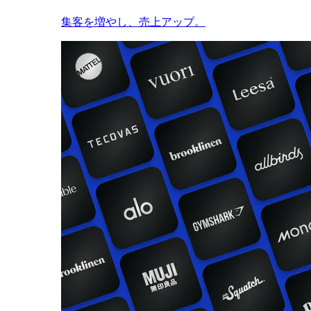
集客を増やし、売上アップ。