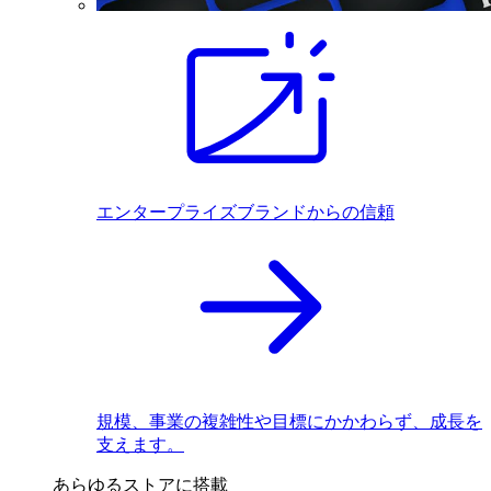
エンタープライズブランドからの信頼
規模、事業の複雑性や目標にかかわらず、成長を
支えます。
あらゆるストアに搭載