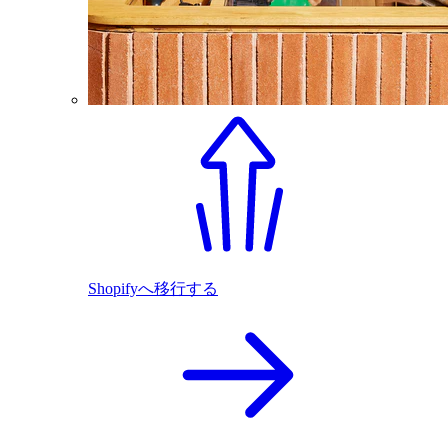
Shopifyへ移行する