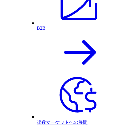
B2B
複数マーケットへの展開