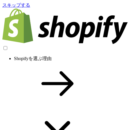
スキップする
Shopifyを選ぶ理由