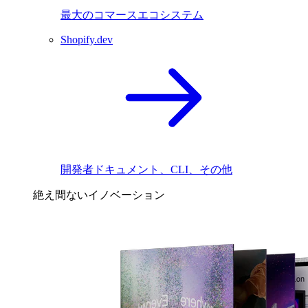
最大のコマースエコシステム
Shopify.dev
開発者ドキュメント、CLI、その他
絶え間ないイノベーション