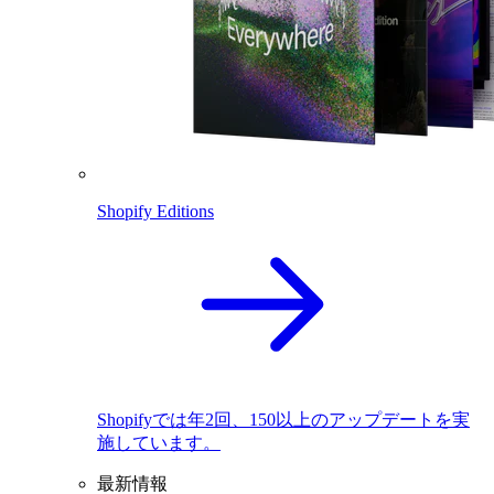
Shopify Editions
Shopifyでは年2回、150以上のアップデートを実
施しています。
最新情報