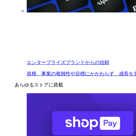
エンタープライズブランドからの信頼
規模、事業の複雑性や目標にかかわらず、成長を
あらゆるストアに搭載