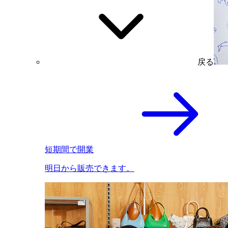
戻る
短期間で開業
明日から販売できます。