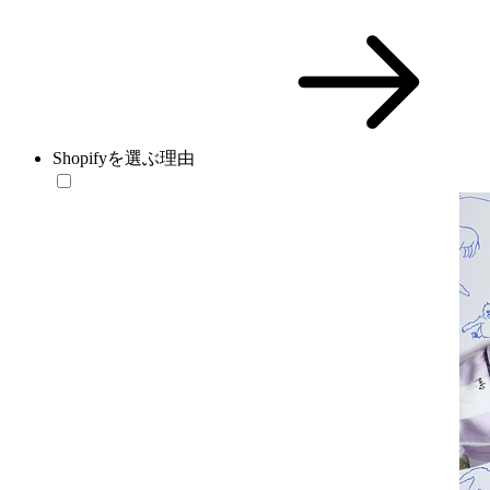
Shopifyを選ぶ理由