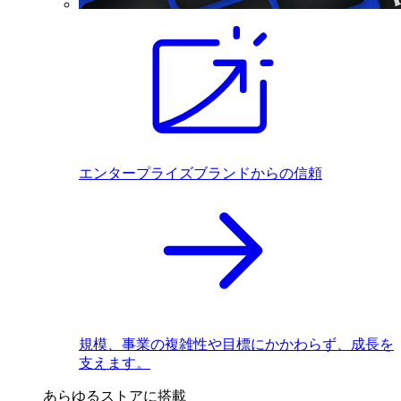
エンタープライズブランドからの信頼
規模、事業の複雑性や目標にかかわらず、成長を
支えます。
あらゆるストアに搭載