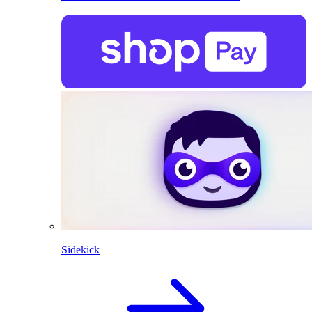
Sidekick