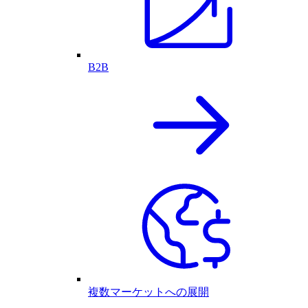
B2B
複数マーケットへの展開