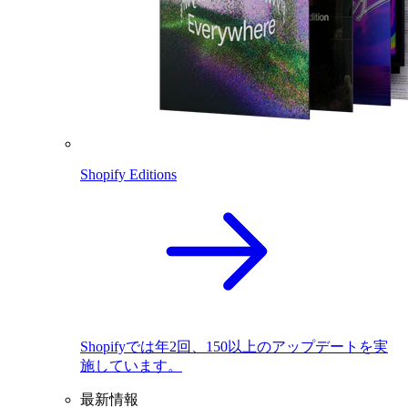
Shopify Editions
Shopifyでは年2回、150以上のアップデートを実
施しています。
最新情報