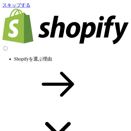
スキップする
Shopifyを選ぶ理由