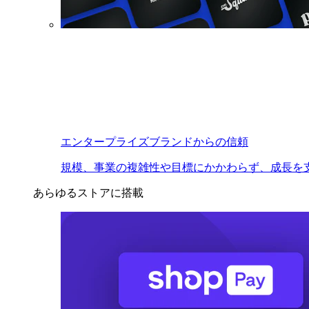
エンタープライズブランドからの信頼
規模、事業の複雑性や目標にかかわらず、成長を
あらゆるストアに搭載