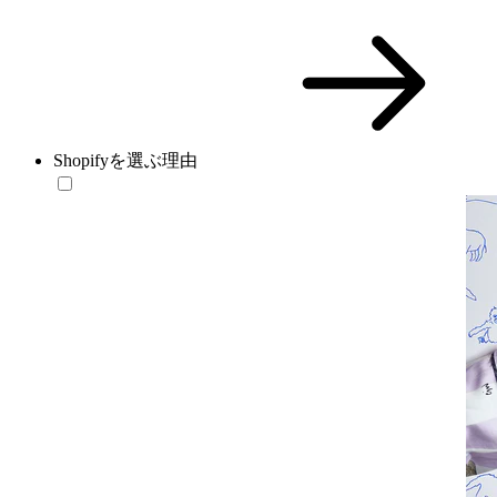
Shopifyを選ぶ理由