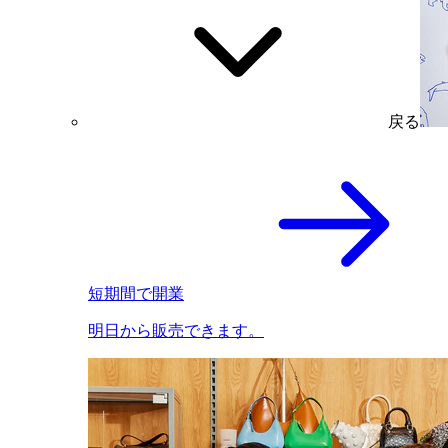
戻る
短期間で開業
明日から販売できます。