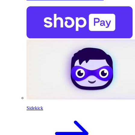
Sidekick