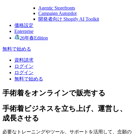
Agentic Storefronts
Campaign Autopilot
開発者向け Shopify AI Toolkit
価格設定
Enterprise
26年春Edition
無料で始める
資料請求
ログイン
ログイン
無料で始める
手術着をオンラインで販売する
手術着ビジネスを立ち上げ、運営し、
成長させる
必要なトレーニングやツール、サポートを活用して、念願の