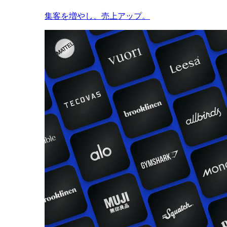
集客を増やし、売上アップ。