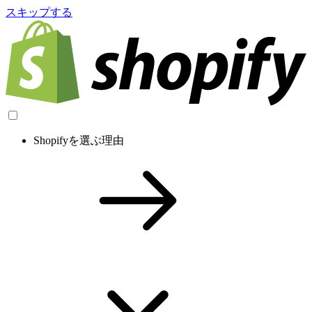
スキップする
Shopifyを選ぶ理由