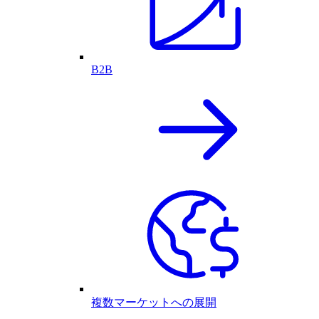
B2B
複数マーケットへの展開