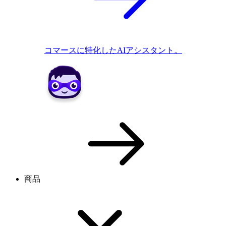
コマースに特化したAIアシスタント。
商品