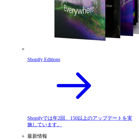
Shopify Editions
Shopifyでは年2回、150以上のアップデートを実
施しています。
最新情報