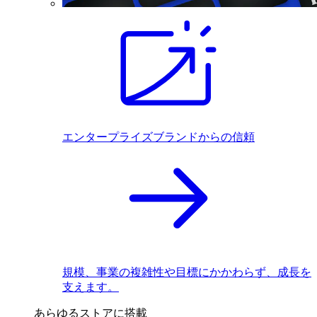
エンタープライズブランドからの信頼
規模、事業の複雑性や目標にかかわらず、成長を
支えます。
あらゆるストアに搭載