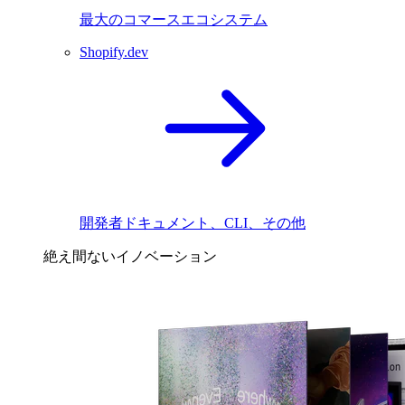
最大のコマースエコシステム
Shopify.dev
開発者ドキュメント、CLI、その他
絶え間ないイノベーション