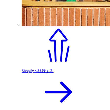
Shopifyへ移行する