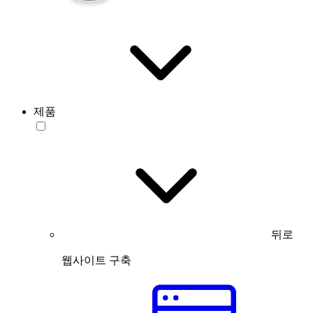
제품
뒤로
웹사이트 구축