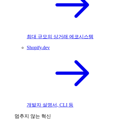
최대 규모의 상거래 에코시스템
Shopify.dev
개발자 설명서, CLI 등
멈추지 않는 혁신