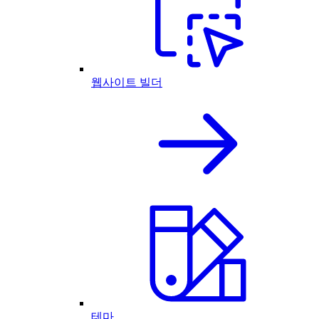
웹사이트 빌더
테마