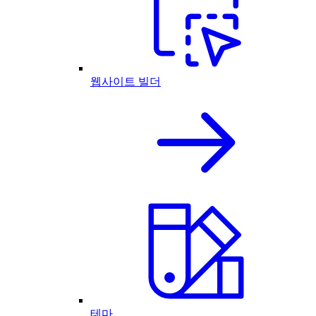
웹사이트 빌더
테마