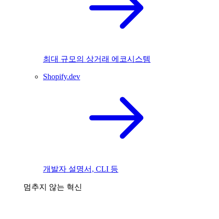
최대 규모의 상거래 에코시스템
Shopify.dev
개발자 설명서, CLI 등
멈추지 않는 혁신