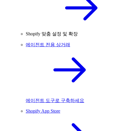
Shopify 맞춤 설정 및 확장
에이전트 전용 상거래
에이전트 도구로 구축하세요
Shopify App Store