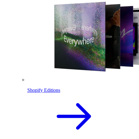
Shopify Editions