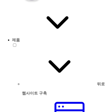
제품
뒤로
웹사이트 구축