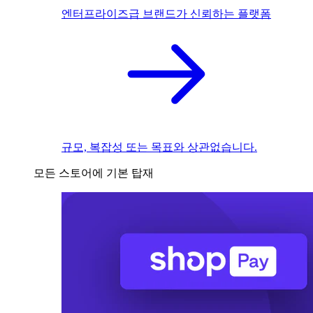
엔터프라이즈급 브랜드가 신뢰하는 플랫폼
규모, 복잡성 또는 목표와 상관없습니다.
모든 스토어에 기본 탑재