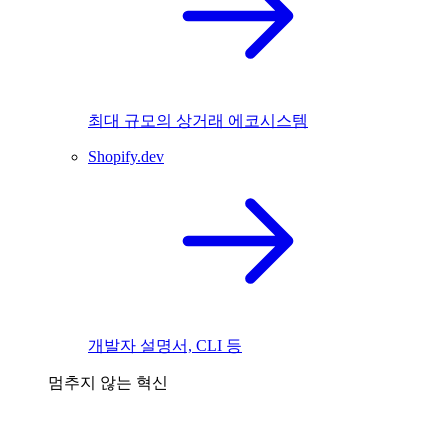
최대 규모의 상거래 에코시스템
Shopify.dev
개발자 설명서, CLI 등
멈추지 않는 혁신