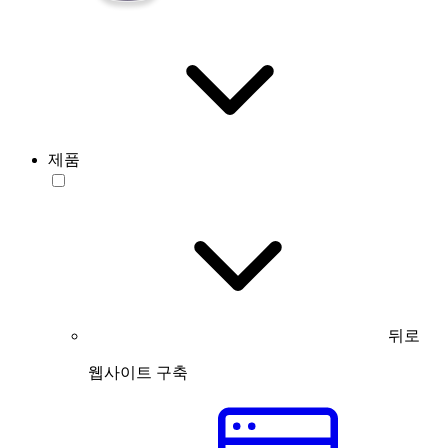
제품
뒤로
웹사이트 구축