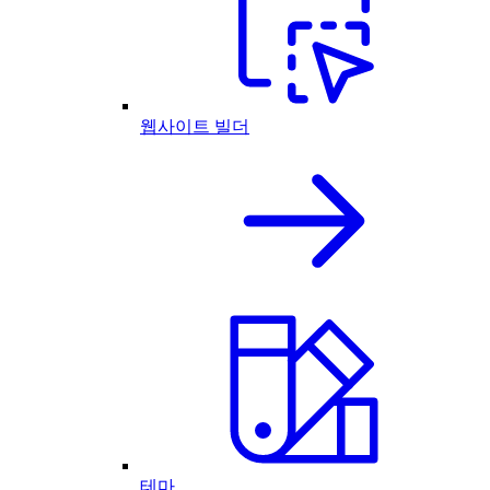
웹사이트 빌더
테마