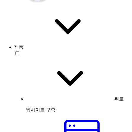
제품
뒤로
웹사이트 구축