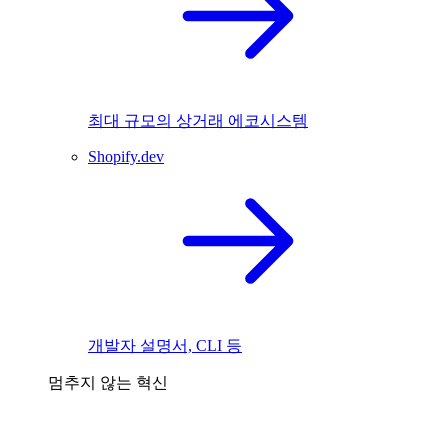
최대 규모의 상거래 에코시스템
Shopify.dev
개발자 설명서, CLI 등
멈추지 않는 혁신