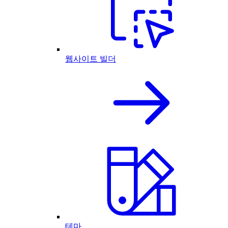
웹사이트 빌더
테마