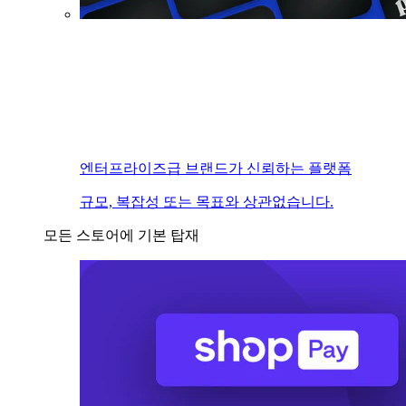
엔터프라이즈급 브랜드가 신뢰하는 플랫폼
규모, 복잡성 또는 목표와 상관없습니다.
모든 스토어에 기본 탑재