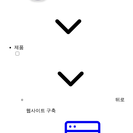
제품
뒤로
웹사이트 구축