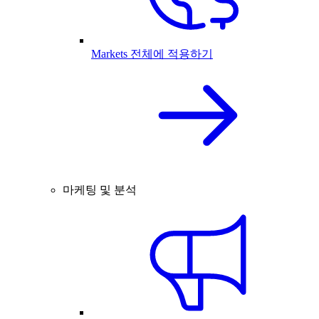
Markets 전체에 적용하기
마케팅 및 분석