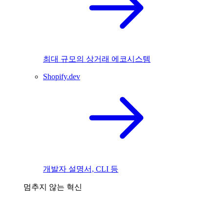
최대 규모의 상거래 에코시스템
Shopify.dev
개발자 설명서, CLI 등
멈추지 않는 혁신