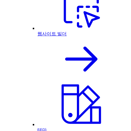
웹사이트 빌더
테마