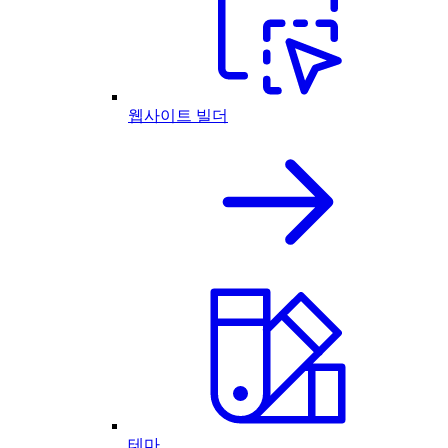
웹사이트 빌더
테마