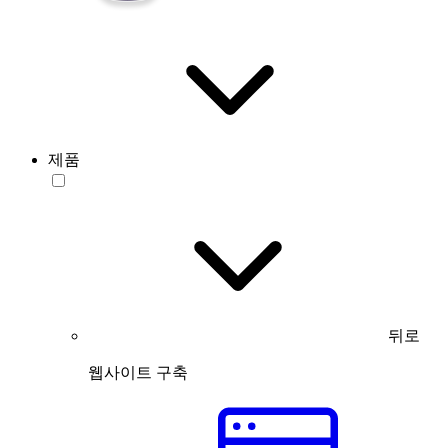
제품
뒤로
웹사이트 구축