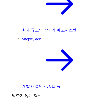
최대 규모의 상거래 에코시스템
Shopify.dev
개발자 설명서, CLI 등
멈추지 않는 혁신