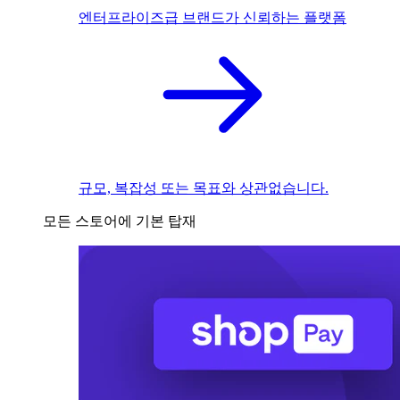
엔터프라이즈급 브랜드가 신뢰하는 플랫폼
규모, 복잡성 또는 목표와 상관없습니다.
모든 스토어에 기본 탑재