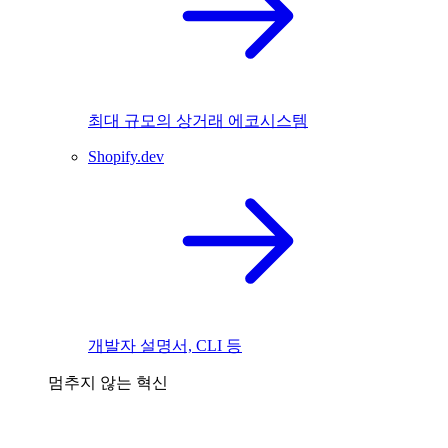
최대 규모의 상거래 에코시스템
Shopify.dev
개발자 설명서, CLI 등
멈추지 않는 혁신