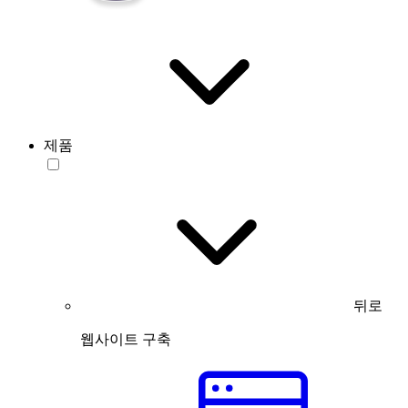
제품
뒤로
웹사이트 구축