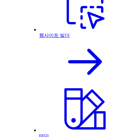
웹사이트 빌더
테마