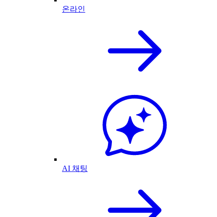
온라인
AI 채팅