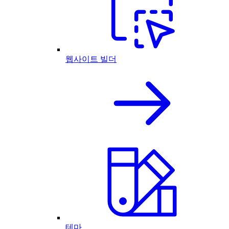
웹사이트 빌더
테마