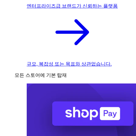
엔터프라이즈급 브랜드가 신뢰하는 플랫폼
규모, 복잡성 또는 목표와 상관없습니다.
모든 스토어에 기본 탑재