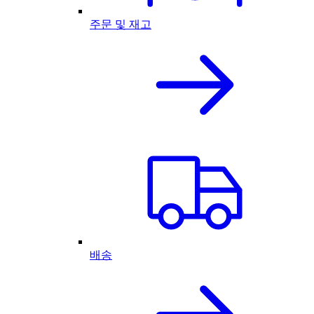
주문 및 재고
배송