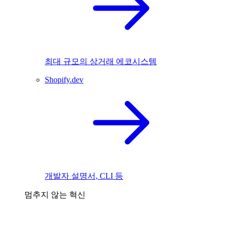
최대 규모의 상거래 에코시스템
Shopify.dev
개발자 설명서, CLI 등
멈추지 않는 혁신