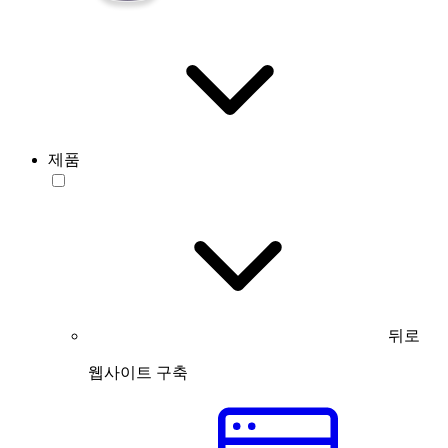
제품
뒤로
웹사이트 구축