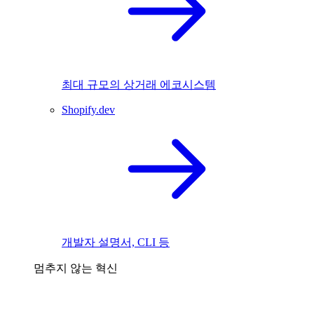
최대 규모의 상거래 에코시스템
Shopify.dev
개발자 설명서, CLI 등
멈추지 않는 혁신