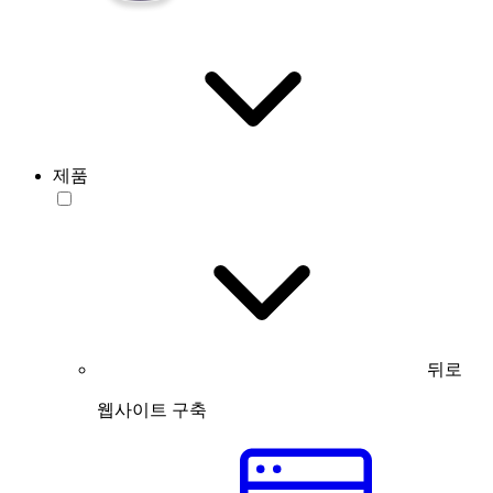
제품
뒤로
웹사이트 구축