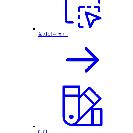
웹사이트 빌더
테마