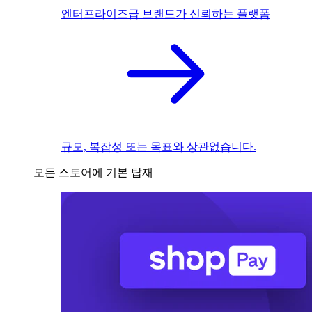
엔터프라이즈급 브랜드가 신뢰하는 플랫폼
규모, 복잡성 또는 목표와 상관없습니다.
모든 스토어에 기본 탑재