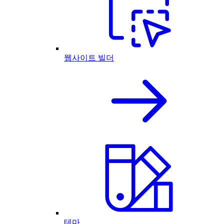
웹사이트 빌더
테마