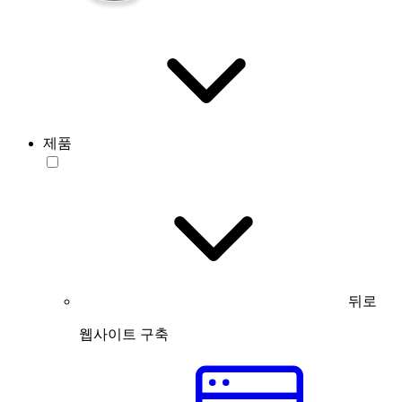
제품
뒤로
웹사이트 구축