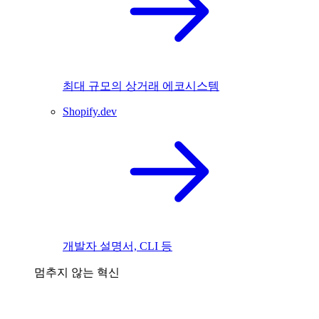
최대 규모의 상거래 에코시스템
Shopify.dev
개발자 설명서, CLI 등
멈추지 않는 혁신