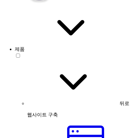
제품
뒤로
웹사이트 구축