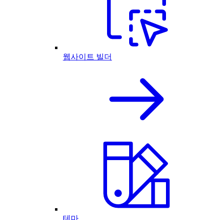
웹사이트 빌더
테마