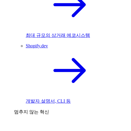
최대 규모의 상거래 에코시스템
Shopify.dev
개발자 설명서, CLI 등
멈추지 않는 혁신