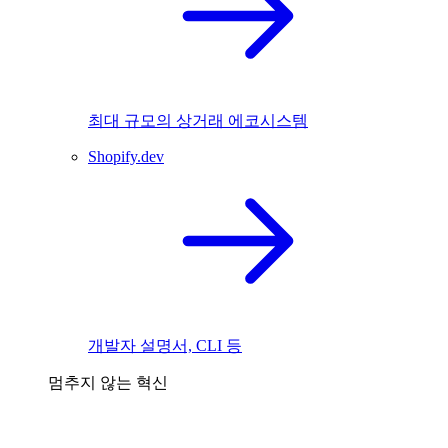
최대 규모의 상거래 에코시스템
Shopify.dev
개발자 설명서, CLI 등
멈추지 않는 혁신