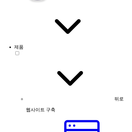
제품
뒤로
웹사이트 구축