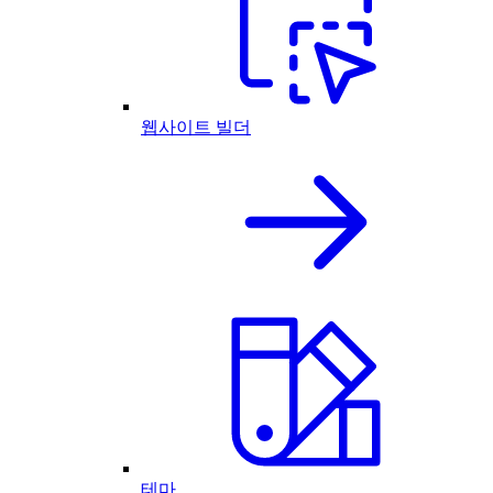
웹사이트 빌더
테마