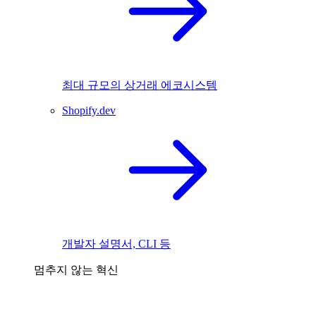
최대 규모의 상거래 에코시스템
Shopify.dev
개발자 설명서, CLI 등
멈추지 않는 혁신