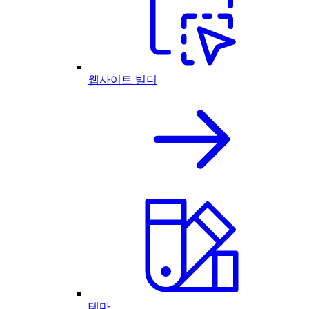
웹사이트 빌더
테마