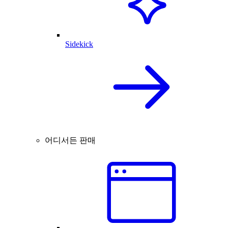
Sidekick
어디서든 판매