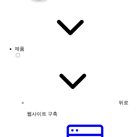
제품
뒤로
웹사이트 구축