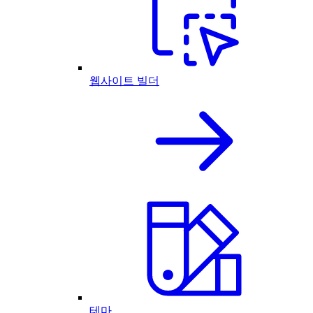
웹사이트 빌더
테마