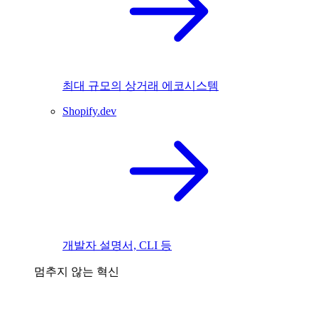
최대 규모의 상거래 에코시스템
Shopify.dev
개발자 설명서, CLI 등
멈추지 않는 혁신