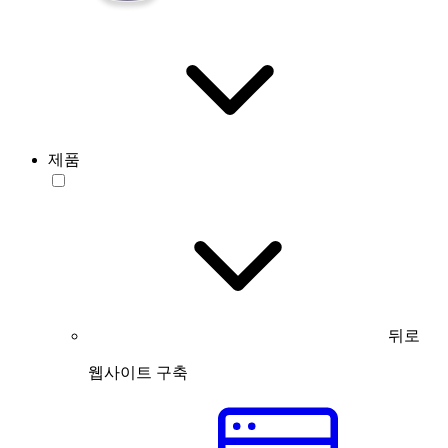
제품
뒤로
웹사이트 구축