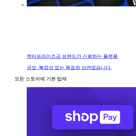
엔터프라이즈급 브랜드가 신뢰하는 플랫폼
규모, 복잡성 또는 목표와 상관없습니다.
모든 스토어에 기본 탑재